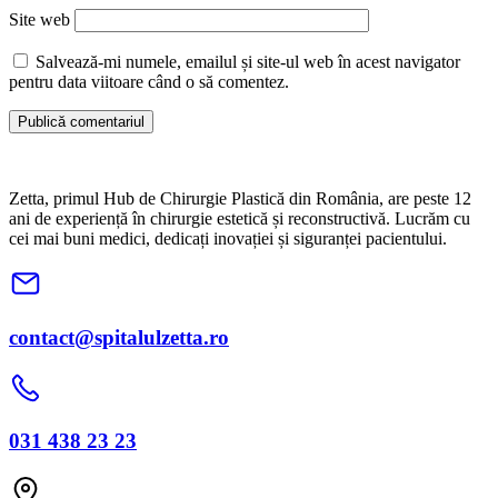
Site web
Salvează-mi numele, emailul și site-ul web în acest navigator
pentru data viitoare când o să comentez.
Zetta, primul Hub de Chirurgie Plastică din România, are peste 12
ani de experiență în chirurgie estetică și reconstructivă. Lucrăm cu
cei mai buni medici, dedicați inovației și siguranței pacientului.
contact@spitalulzetta.ro
031 438 23 23