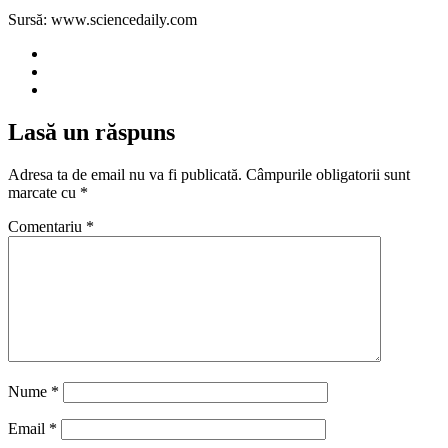
Sursă: www.sciencedaily.com
Lasă un răspuns
Adresa ta de email nu va fi publicată.
Câmpurile obligatorii sunt
marcate cu
*
Comentariu
*
Nume
*
Email
*