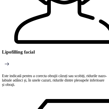
Lipofilling facial
Este indicată pentru a corecta obrajii căzuți sau scobiți, ridurile nazo-
labiale adânci și, în unele cazuri, ridurile dintre pleoapele inferioare
și obraji.