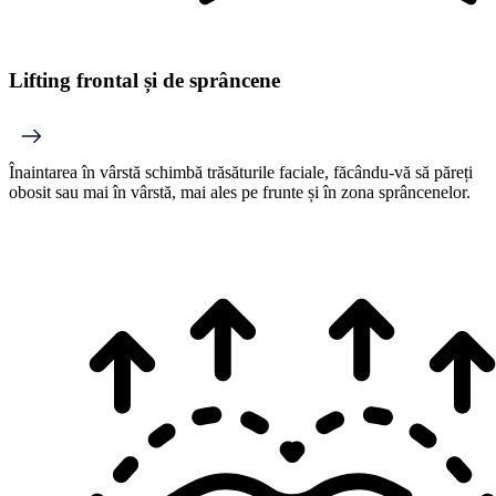
Lifting frontal și de sprâncene
Înaintarea în vârstă schimbă trăsăturile faciale, făcându-vă să păreți
obosit sau mai în vârstă, mai ales pe frunte și în zona sprâncenelor.