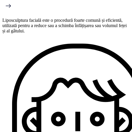
Liposculptura facială este o procedură foarte comună și eficientă,
utilizată pentru a reduce sau a schimba înfățișarea sau volumul feței
și al gâtului.