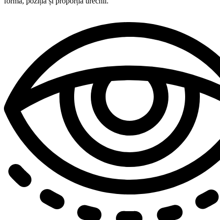
forma, poziția și proporția urechii.