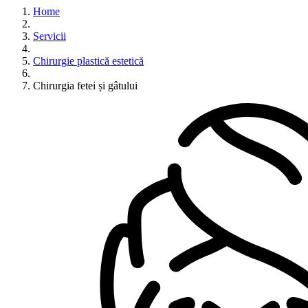
Home
Servicii
Chirurgie plastică estetică
Chirurgia fetei și gâtului