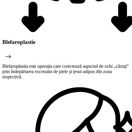
Blefaroplastie
Blefaroplastia este operația care corectează aspectul de ochi „căzuți”
prin îndepărtarea excesului de piele și țesut adipos din zona
respectivă.