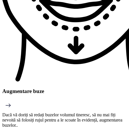
Augmentare buze
Dacă vă doriți să redați buzelor volumul tineresc, să nu mai fiți
nevoită să folosiți rujul pentru a le scoate în evidență, augmentarea
buzelor..