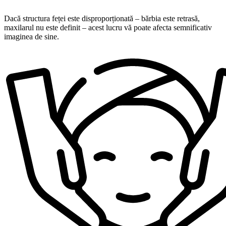
Dacă structura feței este disproporționată – bărbia este retrasă,
maxilarul nu este definit – acest lucru vă poate afecta semnificativ
imaginea de sine.