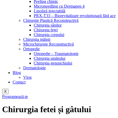
Peeling chimic
Microneedling cu Dermapen 4
Lipoliză injectabilă
PRX-T33 – Biorevitalizare revoluționară fără ace
Chirurgie Plastică Reconstructivă
Chirurgia sânilor
Chirurgia feței
Chirurgia corpului
Chirurgia mâinii
Microchirurgie Reconstructivă
Ortopedie
Ortopedie – Traumatologie
Chirurgia umărului
Chirurgia genunchiului
Dermatologie
Blog
Vlog
Contact
X
Programează-te
Chirurgia fetei și gâtului