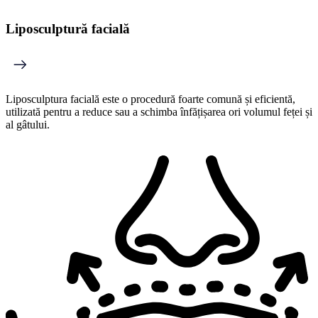
Liposculptură facială
Liposculptura facială este o procedură foarte comună și eficientă,
utilizată pentru a reduce sau a schimba înfățișarea ori volumul feței și
al gâtului.