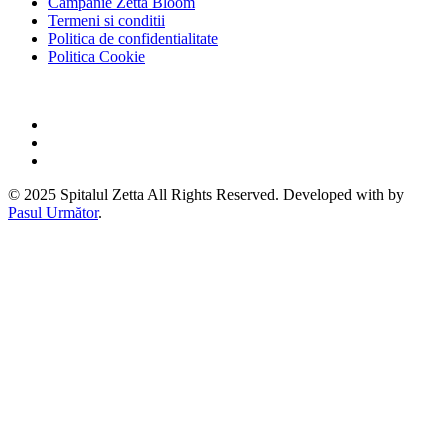
Campanie Zetta Bloom
Termeni si conditii
Politica de confidentialitate
Politica Cookie
© 2025 Spitalul Zetta All Rights Reserved. Developed with by
Pasul Următor
.