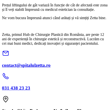
Prețul liftingului de gât variază în funcție de cât de afectată este zona
și îl veți stabili împreună cu medicul estetician la consultație.
Ne vom bucura împreună atunci când arătați și vă simțiți Zetta bine.
Zetta, primul Hub de Chirurgie Plastică din România, are peste 12
ani de experiență în chirurgie estetică și reconstructivă. Lucrăm cu
cei mai buni medici, dedicați inovației și siguranței pacientului.
contact@spitalulzetta.ro
031 438 23 23