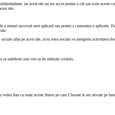
dentialitate, iar acest site nu are acces pentru a citi sau scrie aceste coo
cest site.
 de a urmari succesul unei aplicatii sau pentru a customiza o aplicatie. D
site.
ociale aflat pe acest site, acea retea sociala va inregistra activitatea dvs
 sa stabilesti cum vrei sa fie utilizate cookies.
vedea lista cu toate aceste fisiere pe care Chrome le are stocate pe hard-