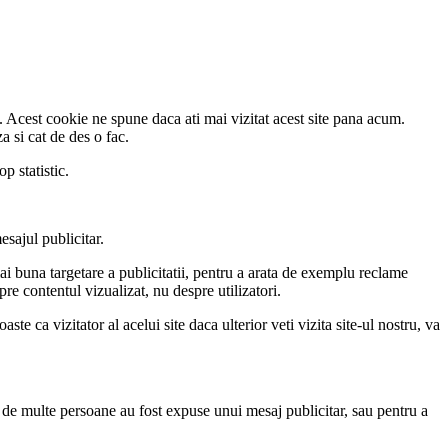
ui. Acest cookie ne spune daca ati mai vizitat acest site pana acum.
 si cat de des o fac.
p statistic.
esajul publicitar.
ai buna targetare a publicitatii, pentru a arata de exemplu reclame
re contentul vizualizat, nu despre utilizatori.
e ca vizitator al acelui site daca ulterior veti vizita site-ul nostru, va
at de multe persoane au fost expuse unui mesaj publicitar, sau pentru a