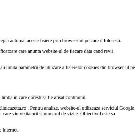
pta automat aceste fisiere prin browser-ul pe care il folosesti.
ificatoare care anunta website-ul de fiecare data cand revii
au limita parametrii de utilizare a fisierelor cookies din browser-ul pe
mba in care doresti sa fie afisat continutul.
 clinicazetta.ro . Pentru analize, website-ul utilizeaza serviciul Google
 care vin vizitatorii si numarul de vizite. Obiectivul este sa
e Internet.