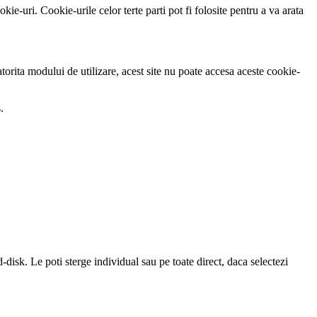
kie-uri. Cookie-urile celor terte parti pot fi folosite pentru a va arata
atorita modului de utilizare, acest site nu poate accesa aceste cookie-
.
disk. Le poti sterge individual sau pe toate direct, daca selectezi