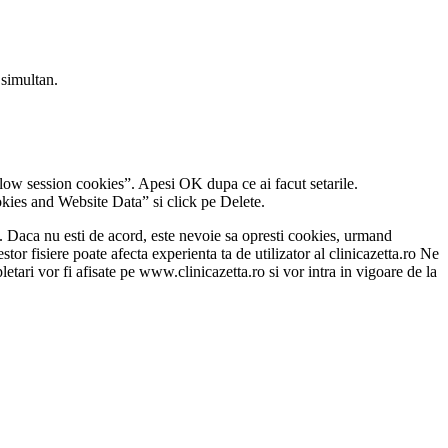
 simultan.
llow session cookies”. Apesi OK dupa ce ai facut setarile.
okies and Website Data” si click pe Delete.
s”. Daca nu esti de acord, este nevoie sa opresti cookies, urmand
stor fisiere poate afecta experienta ta de utilizator al clinicazetta.ro Ne
tari vor fi afisate pe www.clinicazetta.ro si vor intra in vigoare de la