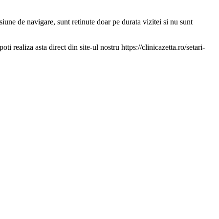
iune de navigare, sunt retinute doar pe durata vizitei si nu sunt
i realiza asta direct din site-ul nostru https://clinicazetta.ro/setari-