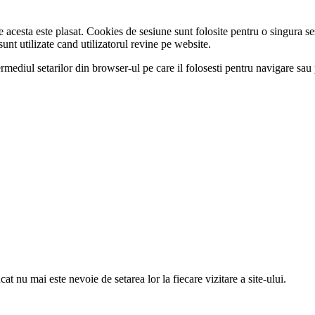
 acesta este plasat. Cookies de sesiune sunt folosite pentru o singura ses
unt utilizate cand utilizatorul revine pe website.
mediul setarilor din browser-ul pe care il folosesti pentru navigare sau pot
ncat nu mai este nevoie de setarea lor la fiecare vizitare a site-ului.