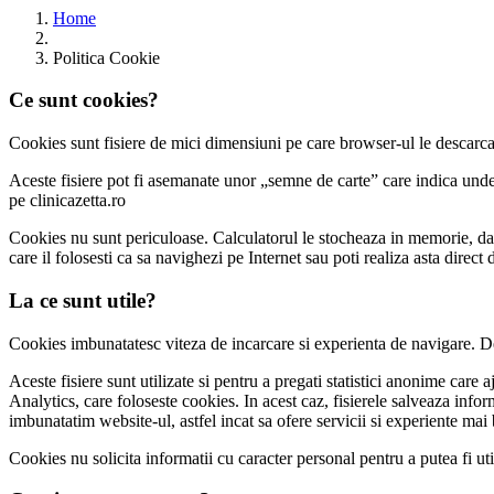
Home
Politica Cookie
Ce sunt cookies?
Cookies sunt fisiere de mici dimensiuni pe care browser-ul le descarca c
Aceste fisiere pot fi asemanate unor „semne de carte” care indica unde a
pe clinicazetta.ro
Cookies nu sunt periculoase. Calculatorul le stocheaza in memorie, dar e
care il folosesti ca sa navighezi pe Internet sau poti realiza asta direct d
La ce sunt utile?
Cookies imbunatatesc viteza de incarcare si experienta de navigare. De 
Aceste fisiere sunt utilizate si pentru a pregati statistici anonime care 
Analytics, care foloseste cookies. In acest caz, fisierele salveaza infor
imbunatatim website-ul, astfel incat sa ofere servicii si experiente mai 
Cookies nu solicita informatii cu caracter personal pentru a putea fi util