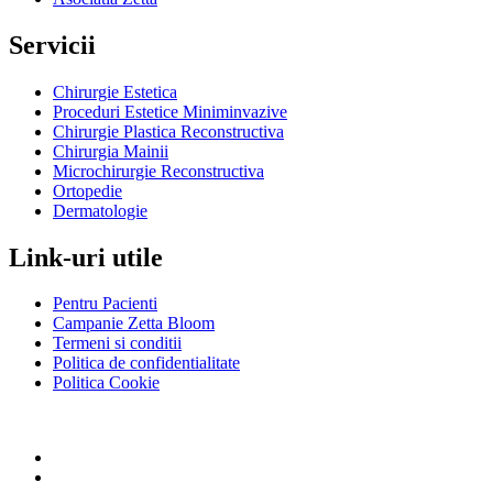
Servicii
Chirurgie Estetica
Proceduri Estetice Miniminvazive
Chirurgie Plastica Reconstructiva
Chirurgia Mainii
Microchirurgie Reconstructiva
Ortopedie
Dermatologie
Link-uri utile
Pentru Pacienti
Campanie Zetta Bloom
Termeni si conditii
Politica de confidentialitate
Politica Cookie