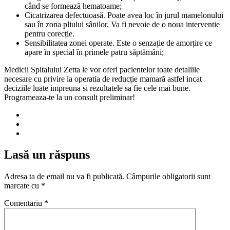
când se formează hematoame;
Cicatrizarea defectuoasă. Poate avea loc în jurul mamelonului
sau în zona pliului sânilor. Va fi nevoie de o noua interventie
pentru corecție.
Sensibilitatea zonei operate. Este o senzație de amorțire ce
apare în special în primele patru săptămâni;
Medicii Spitalului Zetta le vor oferi pacientelor toate detaliile
necesare cu privire la operatia de reducție mamară astfel incat
deciziile luate impreuna si rezultatele sa fie cele mai bune.
Programeaza-te la un consult preliminar!
Lasă un răspuns
Adresa ta de email nu va fi publicată.
Câmpurile obligatorii sunt
marcate cu
*
Comentariu
*