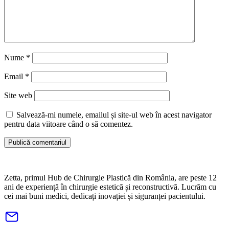
Nume
*
Email
*
Site web
Salvează-mi numele, emailul și site-ul web în acest navigator
pentru data viitoare când o să comentez.
Zetta, primul Hub de Chirurgie Plastică din România, are peste 12
ani de experiență în chirurgie estetică și reconstructivă. Lucrăm cu
cei mai buni medici, dedicați inovației și siguranței pacientului.