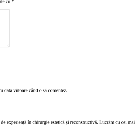
ate cu
*
ru data viitoare când o să comentez.
e experiență în chirurgie estetică și reconstructivă. Lucrăm cu cei mai b