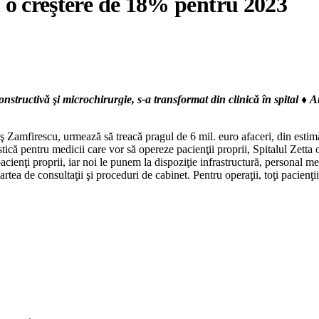
m o creştere de 18% pentru 2023
onstructivă şi microchirurgie, s-a transformat din clinică în spital ♦ A
Zamfirescu, urmează să treacă pragul de 6 mil. euro afaceri, din estimăr
că pentru medicii care vor să opereze pacienţii proprii, Spitalul Zetta ofe
acienţi proprii, iar noi le punem la dispoziţie infrastructură, personal 
tea de consultaţii şi proceduri de cabinet. Pentru operaţii, toţi pa­cienţi