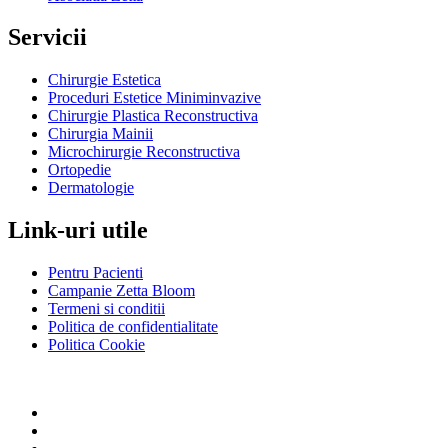
Servicii
Chirurgie Estetica
Proceduri Estetice Miniminvazive
Chirurgie Plastica Reconstructiva
Chirurgia Mainii
Microchirurgie Reconstructiva
Ortopedie
Dermatologie
Link-uri utile
Pentru Pacienti
Campanie Zetta Bloom
Termeni si conditii
Politica de confidentialitate
Politica Cookie