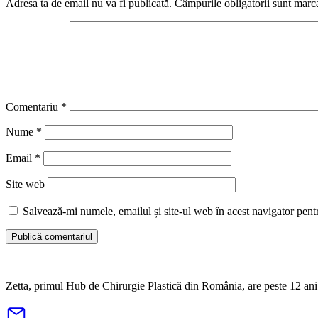
Adresa ta de email nu va fi publicată.
Câmpurile obligatorii sunt marc
Comentariu
*
Nume
*
Email
*
Site web
Salvează-mi numele, emailul și site-ul web în acest navigator pent
Zetta, primul Hub de Chirurgie Plastică din România, are peste 12 ani d