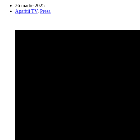
26 martie 2025
Aparitii TV
,
Presa