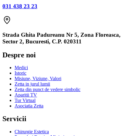
031 438 23 23
Strada Ghita Padureanu Nr 5, Zona Floreasca,
Sector 2, Bucuresti, C.P. 020311
Despre noi
Medici
Istoric
Misiune, Viziune, Valori
Zetta in jurul lumii
Zetta din punct de vedere simbolic
Aparitii TV
Tur Virtual
Asociatia Zetta
Servicii
Chirurgie Estetica