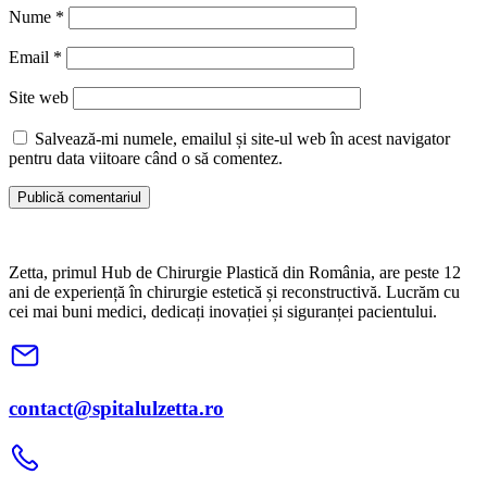
Nume
*
Email
*
Site web
Salvează-mi numele, emailul și site-ul web în acest navigator
pentru data viitoare când o să comentez.
Zetta, primul Hub de Chirurgie Plastică din România, are peste 12
ani de experiență în chirurgie estetică și reconstructivă. Lucrăm cu
cei mai buni medici, dedicați inovației și siguranței pacientului.
contact@spitalulzetta.ro