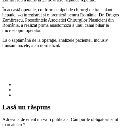
În această operație, conform echipei de chirurgi de transplant
hepatic, s-a înregistrat și o premieră pentru România: Dr. Dragoș
Zamfirescu, Președintele Asociatiei Chirurgilor Plasticieni din
România, a realizat prima anastomoză a unui canal biliar la
microscopul operator.
La o săptămână de la operație, analizele pacientei, inclusiv
transaminazele, s-au normalizat.
Lasă un răspuns
Adresa ta de email nu va fi publicată.
Câmpurile obligatorii sunt
marcate cu
*