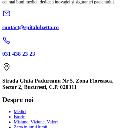
cei mai buni medici, dedicați inovației și siguranței pacientului.
contact@spitalulzetta.ro
031 438 23 23
Strada Ghita Padureanu Nr 5, Zona Floreasca,
Sector 2, Bucuresti, C.P. 020311
Despre noi
Medici
Istoric
Misiune, Viziune, Valori
Zetta in jurul lumii