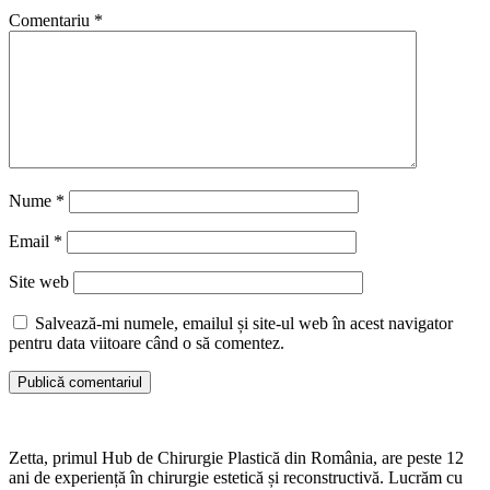
Comentariu
*
Nume
*
Email
*
Site web
Salvează-mi numele, emailul și site-ul web în acest navigator
pentru data viitoare când o să comentez.
Zetta, primul Hub de Chirurgie Plastică din România, are peste 12
ani de experiență în chirurgie estetică și reconstructivă. Lucrăm cu