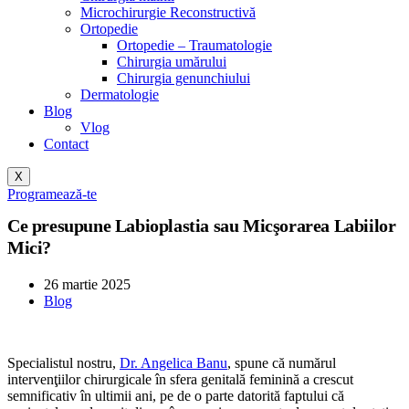
Microchirurgie Reconstructivă
Ortopedie
Ortopedie – Traumatologie
Chirurgia umărului
Chirurgia genunchiului
Dermatologie
Blog
Vlog
Contact
X
Programează-te
Ce presupune Labioplastia sau Micşorarea Labiilor
Mici?
26 martie 2025
Blog
Specialistul nostru,
Dr. Angelica Banu
, spune că numărul
intervenţiilor chirurgicale în sfera genitală feminină a crescut
semnificativ în ultimii ani, pe de o parte datorită faptului că