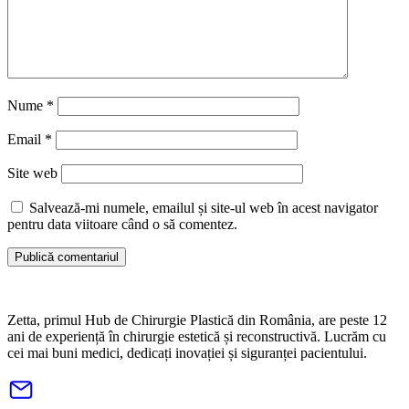
Nume
*
Email
*
Site web
Salvează-mi numele, emailul și site-ul web în acest navigator
pentru data viitoare când o să comentez.
Zetta, primul Hub de Chirurgie Plastică din România, are peste 12
ani de experiență în chirurgie estetică și reconstructivă. Lucrăm cu
cei mai buni medici, dedicați inovației și siguranței pacientului.