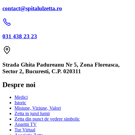
contact@spitalulzetta.ro
031 438 23 23
Strada Ghita Padureanu Nr 5, Zona Floreasca,
Sector 2, Bucuresti, C.P. 020311
Despre noi
Medici
Istoric
Misiune, Viziune, Valori
Zetta in jurul lumii
Zetta din punct de vedere simbolic
Aparitii TV
Tur Virtual