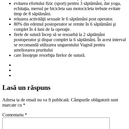
evitarea efortului fizic (sport) pentru 3 săptămâni, dar yoga,
echitaţia, mersul pe bicicleta sau motocicleta trebuie evitate
timp de 8 săptămâni.
reluarea activităţii sexuale le 6 săptămâni post operator.
80% din edemul postoperator se remite în 6 săptămâni şi
complet în 4 luni de la operaţie.
firele de sutură încep să se resoarbă la 2 săptămâni
postoperator şi dispar complet la 6 săptămâni. În acest interval
se recomandă utilizarea unguentului Vagisil pentru
ameliorarea pruritului
care însoţeşte resorbţia firelor de sutură.
Lasă un răspuns
Adresa ta de email nu va fi publicată.
Câmpurile obligatorii sunt
marcate cu
*
Comentariu
*