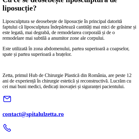
liposucție?
Liposculptura se deosebește de liposucție în principal datorită
faptului că liposculptura îndepărtează cantități mai mici de grăsime și
este legată, mai degrabă, de remodelarea corporală și de o
remodelare mai subtilă a anumitor zone ale corpului.
Este utilizată în zona abdomenului, partea superioară a coapselor,
spate și partea superioară a brațelor.
Zetta, primul Hub de Chirurgie Plastică din România, are peste 12
ani de experiență în chirurgie estetică și reconstructivă. Lucrăm cu
cei mai buni medici, dedicați inovației și siguranței pacientului.
contact@spitalulzetta.ro