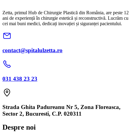
Zetta, primul Hub de Chirurgie Plastică din România, are peste 12
ani de experiență în chirurgie estetică și reconstructivă. Lucrăm cu
cei mai buni medici, dedicați inovației și siguranței pacientului.
contact@spitalulzetta.ro
031 438 23 23
Strada Ghita Padureanu Nr 5, Zona Floreasca,
Sector 2, Bucuresti, C.P. 020311
Despre noi