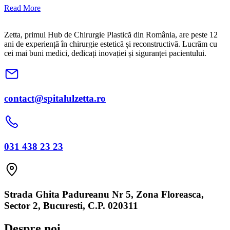
Read More
Zetta, primul Hub de Chirurgie Plastică din România, are peste 12
ani de experiență în chirurgie estetică și reconstructivă. Lucrăm cu
cei mai buni medici, dedicați inovației și siguranței pacientului.
contact@spitalulzetta.ro
031 438 23 23
Strada Ghita Padureanu Nr 5, Zona Floreasca,
Sector 2, Bucuresti, C.P. 020311
Despre noi