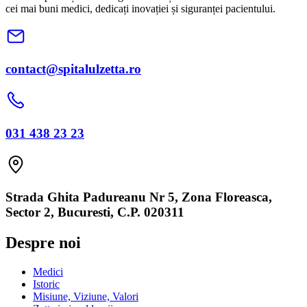
cei mai buni medici, dedicați inovației și siguranței pacientului.
contact@spitalulzetta.ro
031 438 23 23
Strada Ghita Padureanu Nr 5, Zona Floreasca,
Sector 2, Bucuresti, C.P. 020311
Despre noi
Medici
Istoric
Misiune, Viziune, Valori